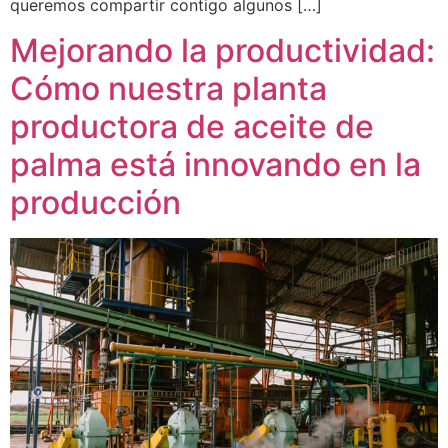
queremos compartir contigo algunos […]
Mejorando la productividad:
Cómo nuestra planta
productora de aceite de
palma está innovando en la
producción