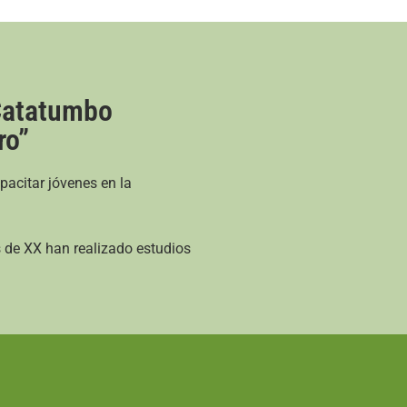
Catatumbo
ro”
pacitar jóvenes en la
s de XX han realizado estudios