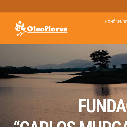
CONÓCENO
FUNDA