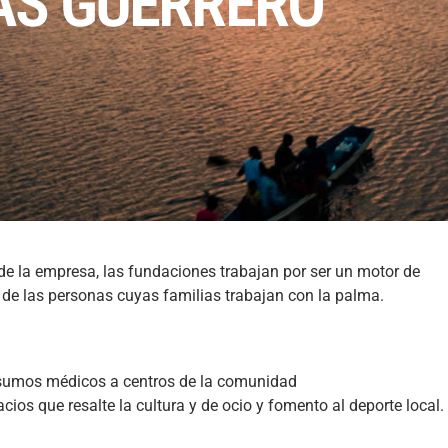
AS GUERRERO”
de la empresa, las fundaciones trabajan por ser un motor de
s de las personas cuyas familias trabajan con la palma.
sumos médicos a centros de la comunidad
ios que resalte la cultura y de ocio y fomento al deporte local.